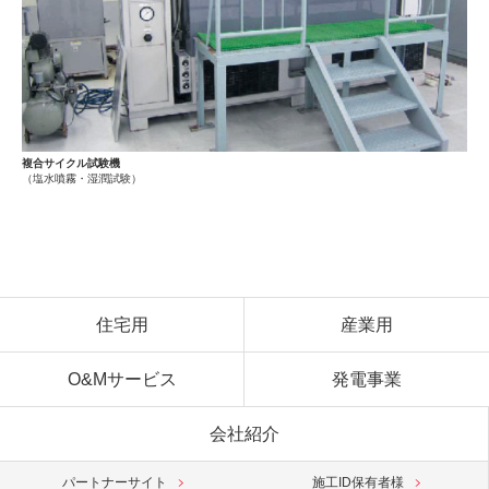
複合サイクル試験機
（塩水噴霧・湿潤試験）
住宅用
産業用
O&Mサービス
発電事業
会社紹介
パートナーサイト
施工ID保有者様