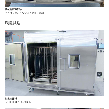
機械的荷重試験
不具合を起こさないよう品質を確認
環境試験
恒温恒湿槽
（1000h 85℃ 85%RH）