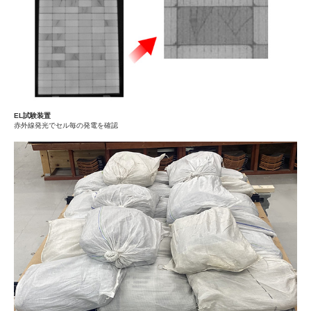
EL試験装置
赤外線発光でセル毎の発電を確認