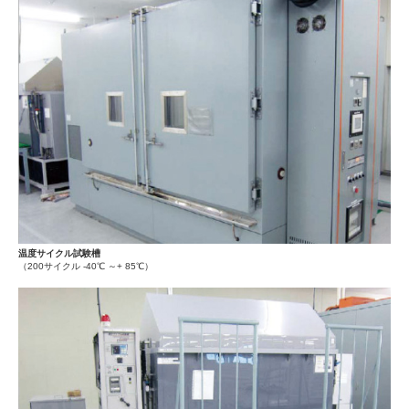
温度サイクル試験槽
（200サイクル -40℃ ～+ 85℃）