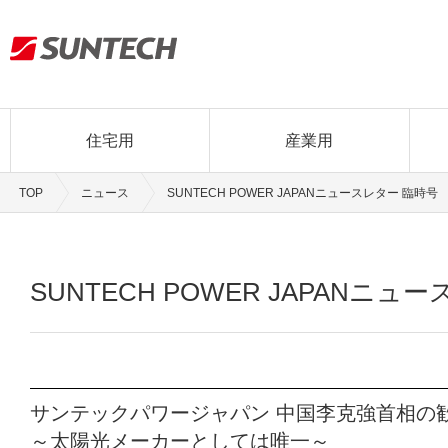
住宅用
産業用
TOP
ニュース
SUNTECH POWER JAPANニュースレター 臨時号
SUNTECH POWER JAPANニュ
サンテックパワージャパン 中国李克強首相の
～太陽光メーカーとしては唯一～