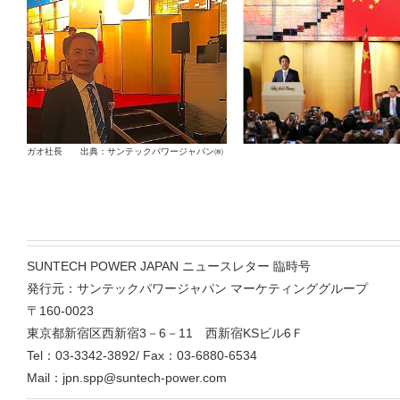
ガオ社長 出典：サンテックパワージャパン㈱ 出典
SUNTECH POWER JAPAN ニュースレター 臨時号
発行元：サンテックパワージャパン マーケティンググループ
〒160-0023
東京都新宿区西新宿3－6－11 西新宿KSビル6Ｆ
Tel：03-3342-3892/ Fax：03-6880-6534
Mail：jpn.spp@suntech-power.com